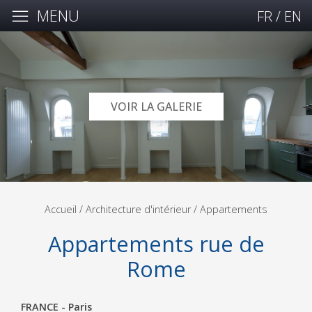
MENU
FR
/
EN
VOIR LA GALERIE
Accueil
/ Architecture d'intérieur /
Appartements
Appartements rue de
Rome
FRANCE - Paris