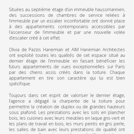
Situées au septième étage d’un immeuble haussmannien,
des successions de chambres de service reliées à
l’immeuble par un escalier inconfortable ont donné place
à des appartements contemporains accessibles par
l’ascenseur de l’immeuble et par une nouvelle volée
d’escalier créé à cet effet.
Olivia de Pazzis Hanemian et AIM Hanemian Architectes
ont exploité toutes les qualités de cet espace situé au
dernier étage de l’immeuble en faisant bénéficier les
futurs appartements de vues exceptionnelles sur Paris
par des chiens assis créés dans la toiture. Chaque
appartement en tire son caractère qui lui est bien
spécifique.
Toujours dans cet esprit de valoriser le dernier étage,
l’agence a dégagé la charpente de la toiture pour
permettre la création de duplex ou de grandes hauteurs
sous plafond. Les prestations avec les sols en plancher
bois, les cuisines avec leurs meubles en laque gris-vert et
les plans de travail en bois, les murs peints en gris perle,
les salles de bain avec leurs prestations de qualité ont