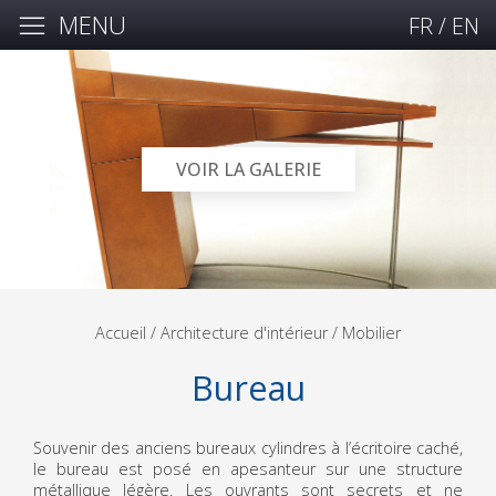
MENU
FR
/
EN
VOIR LA GALERIE
Accueil
/ Architecture d'intérieur /
Mobilier
Bureau
Souvenir des anciens bureaux cylindres à l’écritoire caché,
le bureau est posé en apesanteur sur une structure
métallique légère. Les ouvrants sont secrets et ne