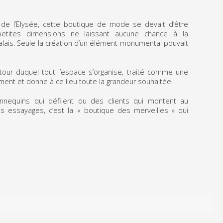
 de l’Elysée, cette boutique de mode se devait d’être
 petites dimensions ne laissant aucune chance à la
lais. Seule la création d’un élément monumental pouvait
utour duquel tout l’espace s’organise, traité comme une
ment et donne à ce lieu toute la grandeur souhaitée.
nequins qui défilent ou des clients qui montent au
s essayages, c’est la « boutique des merveilles » qui