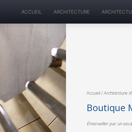
ACCUEIL
ARCHITECTURE
ARCHITECTU
Accueil
/ Architecture d'
Boutique 
Émerveiller par un esca