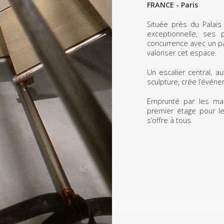
FRANCE - Paris
Située près du Palais
exceptionnelle, ses
concurrence avec un pa
valoriser cet espace.
Un escalier central, a
sculpture, crée l’événe
Emprunté par les man
premier étage pour le
s’offre à tous.