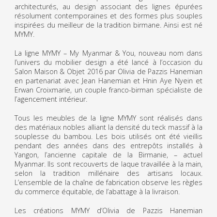
architecturés, au design associant des lignes épurées
résolument contemporaines et des formes plus souples
inspirées du meilleur de la tradition birmane. Ainsi est né
MYMY.
La ligne MYMY – My Myanmar & You, nouveau nom dans
l’univers du mobilier design a été lancé à l’occasion du
Salon Maison & Objet 2016 par Olivia de Pazzis Hanemian
en partenariat avec Jean Hanemian et Hnin Aye Nyein et
Erwan Croixmarie, un couple franco-birman spécialiste de
l’agencement intérieur.
Tous les meubles de la ligne MYMY sont réalisés dans
des matériaux nobles alliant la densité du teck massif à la
souplesse du bambou. Les bois utilisés ont été vieillis
pendant des années dans des entrepôts installés à
Yangon, l’ancienne capitale de la Birmanie, – actuel
Myanmar. Ils sont recouverts de laque travaillée à la main,
selon la tradition millénaire des artisans locaux.
L’ensemble de la chaîne de fabrication observe les règles
du commerce équitable, de l’abattage à la livraison.
Les créations MYMY d’Olivia de Pazzis Hanemian