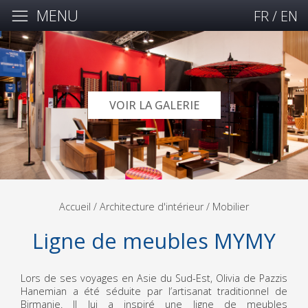
MENU
FR
/
EN
VOIR LA GALERIE
Accueil
/ Architecture d'intérieur /
Mobilier
Ligne de meubles MYMY
Lors de ses voyages en Asie du Sud-Est, Olivia de Pazzis
Hanemian a été séduite par l’artisanat traditionnel de
Birmanie. Il lui a inspiré une ligne de meubles