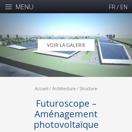
MENU
FR
/
EN
VOIR LA GALERIE
Accueil
/ Architecture /
Structure
Futuroscope –
Aménagement
photovoltaïque