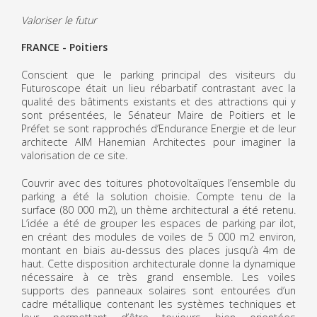
Valoriser le futur
FRANCE - Poitiers
Conscient que le parking principal des visiteurs du
Futuroscope était un lieu rébarbatif contrastant avec la
qualité des bâtiments existants et des attractions qui y
sont présentées, le Sénateur Maire de Poitiers et le
Préfet se sont rapprochés d’Endurance Energie et de leur
architecte AIM Hanemian Architectes pour imaginer la
valorisation de ce site.
Couvrir avec des toitures photovoltaïques l’ensemble du
parking a été la solution choisie. Compte tenu de la
surface (80 000 m2), un thème architectural a été retenu.
L’idée a été de grouper les espaces de parking par ilot,
en créant des modules de voiles de 5 000 m2 environ,
montant en biais au-dessus des places jusqu’à 4m de
haut. Cette disposition architecturale donne la dynamique
nécessaire à ce très grand ensemble. Les voiles
supports des panneaux solaires sont entourées d’un
cadre métallique contenant les systèmes techniques et