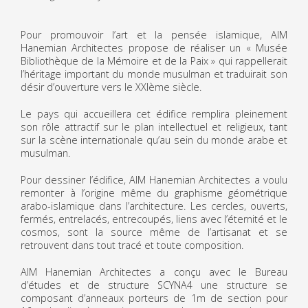
Pour promouvoir l’art et la pensée islamique, AIM
Hanemian Architectes propose de réaliser un « Musée
Bibliothèque de la Mémoire et de la Paix » qui rappellerait
l’héritage important du monde musulman et traduirait son
désir d’ouverture vers le XXIème siècle.
Le pays qui accueillera cet édifice remplira pleinement
son rôle attractif sur le plan intellectuel et religieux, tant
sur la scène internationale qu’au sein du monde arabe et
musulman.
Pour dessiner l’édifice, AIM Hanemian Architectes a voulu
remonter à l’origine même du graphisme géométrique
arabo-islamique dans l’architecture. Les cercles, ouverts,
fermés, entrelacés, entrecoupés, liens avec l’éternité et le
cosmos, sont la source même de l’artisanat et se
retrouvent dans tout tracé et toute composition.
AIM Hanemian Architectes a conçu avec le Bureau
d’études et de structure SCYNA4 une structure se
composant d’anneaux porteurs de 1m de section pour