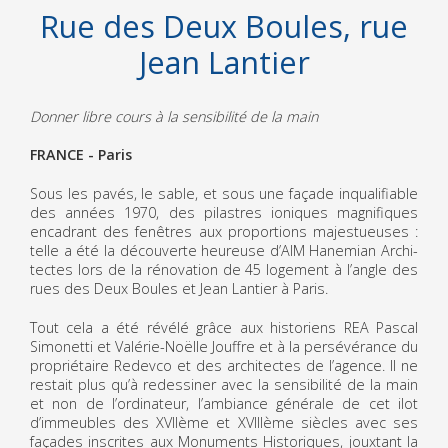
Rue des Deux Boules, rue
Jean Lantier
Donner libre cours à la sensibilité de la main
FRANCE - Paris
Sous les pavés, le sable, et sous une façade inqualifiable
des années 1970, des pilastres ioniques magnifiques
encadrant des fenêtres aux proportions majestueuses :
telle a été la découverte heureuse d’AIM Hanemian Archi­
tectes lors de la rénovation de 45 logement à l’angle des
rues des Deux Boules et Jean Lantier à Paris.
Tout cela a été révélé grâce aux historiens REA Pascal
Simonetti et Valérie-Noëlle Jouffre et à la persévérance du
propriétaire Redevco et des architectes de l’agence. Il ne
restait plus qu’à redessiner avec la sensibilité de la main
et non de l’ordinateur, l’ambiance générale de cet ilot
d’immeubles des XVIIème et XVIIIème siècles avec ses
façades inscrites aux Monuments Historiques, jouxtant la